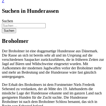
Z
Suchen in Hunderassen
Suchen
Suchen
Broholmer
Der Broholmer ist eine doggenartige Hunderasse aus Dänemark.
Die Rasse an sich ist bereits sehr alt und im Ursprung auf die
verschiedenen Saupacker zurückzuführen, die in früheren Zeiten zur
Jagd auf Bären und Wildschweine eingesetzt wurden. Mit
Aufkommen der modernen Jagdwaffen verlor der Broholmer mehr
und mehr an Bedeutung und die Hunderasse wäre fast gänzlich
untergegangen.
Der Erhalt des Broholmers ist dem Forstmeister Niels Frederik
Sehested zu verdanken, der ab Mitte des 19. Jahrhunderts die
missliche Lage der Hunderasse erkannte und im ganzen Land nach
geeigneten Hunden für die Zucht suchte. Die Hunderasse
Broholmer ist nach dem Broholmer Schloss benannt, das sich in
Besitz von Sehested befand.