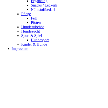
Ergänzung
Snacks / Leckerli
Nährstoffbedarf
Pflege
Fell
Pfoten
Hundezubehör
Hundezucht
Sport & Spiel
Hundesport
Kinder & Hunde
Impressum