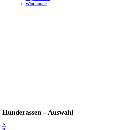
Windhunde
Hunderassen – Auswahl
A
B