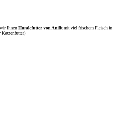
 wir Ihnen
Hundefutter von Anifit
mit viel frischem Fleisch in
r Katzenfutter).