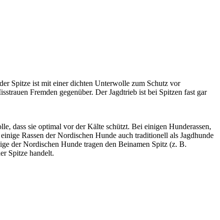
er Spitze ist mit einer dichten Unterwolle zum Schutz vor
isstrauen Fremden gegenüber. Der Jagdtrieb ist bei Spitzen fast gar
e, dass sie optimal vor der Kälte schützt. Bei einigen Hunderassen,
 einige Rassen der Nordischen Hunde auch traditionell als Jagdhunde
nige der Nordischen Hunde tragen den Beinamen Spitz (z. B.
er Spitze handelt.