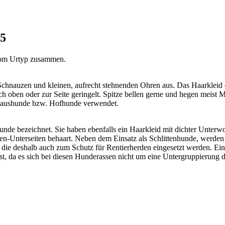
 5
 vom Urtyp zusammen.
Schnauzen und kleinen, aufrecht stehnenden Ohren aus. Das Haarkleid d
h oben oder zur Seite geringelt. Spitze bellen gerne und hegen meist M
 Haushunde bzw. Hofhunde verwendet.
e bezeichnet. Sie haben ebenfalls ein Haarkleid mit dichter Unterwoll
en-Unterseiten behaart. Neben dem Einsatz als Schlittenhunde, werden
die deshalb auch zum Schutz für Rentierherden eingesetzt werden. Ei
st, da es sich bei diesen Hunderassen nicht um eine Untergruppierung d