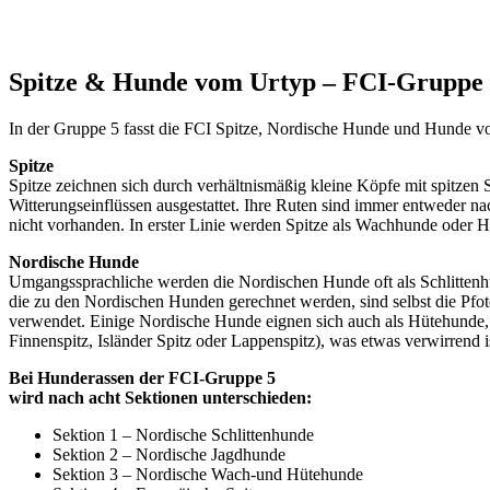
Spitze & Hunde vom Urtyp – FCI-Gruppe
In der Gruppe 5 fasst die FCI Spitze, Nordische Hunde und Hunde
Spitze
Spitze zeichnen sich durch verhältnismäßig kleine Köpfe mit spitzen 
Witterungseinflüssen ausgestattet. Ihre Ruten sind immer entweder nac
nicht vorhanden. In erster Linie werden Spitze als Wachhunde oder
Nordische Hunde
Umgangssprachliche werden die Nordischen Hunde oft als Schlittenhund
die zu den Nordischen Hunden gerechnet werden, sind selbst die Pfot
verwendet. Einige Nordische Hunde eignen sich auch als Hütehunde, 
Finnenspitz, Isländer Spitz oder Lappenspitz), was etwas verwirrend i
Bei Hunderassen der FCI-Gruppe 5
wird nach acht Sektionen unterschieden:
Sektion 1 – Nordische Schlittenhunde
Sektion 2 – Nordische Jagdhunde
Sektion 3 – Nordische Wach-und Hütehunde