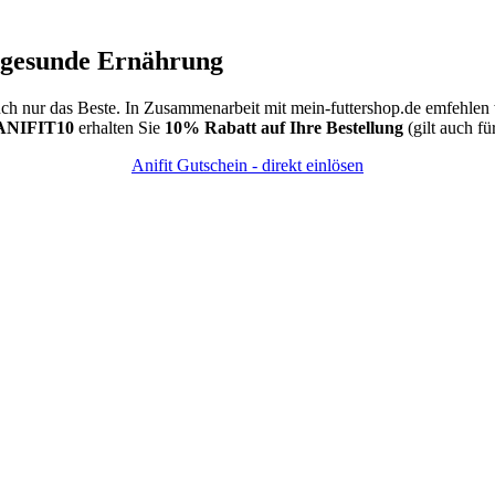
e gesunde Ernährung
uch nur das Beste. In Zusammenarbeit mit mein-futtershop.de emfehlen
 ANIFIT10
erhalten Sie
10% Rabatt auf Ihre Bestellung
(gilt auch fü
Anifit Gutschein - direkt einlösen