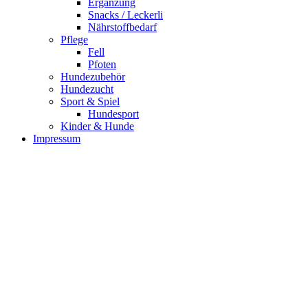
Ergänzung
Snacks / Leckerli
Nährstoffbedarf
Pflege
Fell
Pfoten
Hundezubehör
Hundezucht
Sport & Spiel
Hundesport
Kinder & Hunde
Impressum