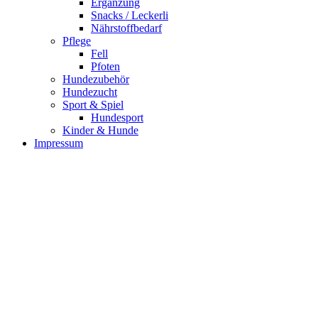
Ergänzung
Snacks / Leckerli
Nährstoffbedarf
Pflege
Fell
Pfoten
Hundezubehör
Hundezucht
Sport & Spiel
Hundesport
Kinder & Hunde
Impressum