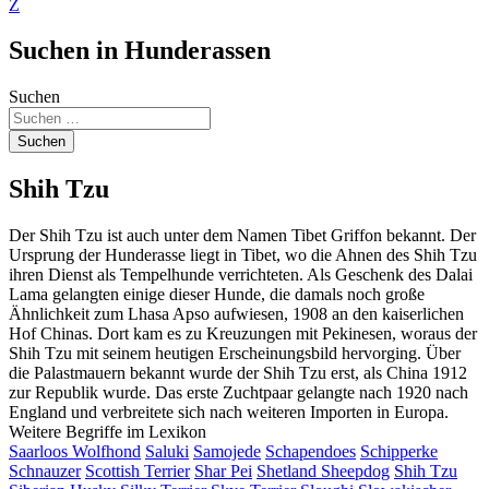
Z
Suchen in Hunderassen
Suchen
Suchen
Shih Tzu
Der Shih Tzu ist auch unter dem Namen Tibet Griffon bekannt. Der
Ursprung der Hunderasse liegt in Tibet, wo die Ahnen des Shih Tzu
ihren Dienst als Tempelhunde verrichteten. Als Geschenk des Dalai
Lama gelangten einige dieser Hunde, die damals noch große
Ähnlichkeit zum Lhasa Apso aufwiesen, 1908 an den kaiserlichen
Hof Chinas. Dort kam es zu Kreuzungen mit Pekinesen, woraus der
Shih Tzu mit seinem heutigen Erscheinungsbild hervorging. Über
die Palastmauern bekannt wurde der Shih Tzu erst, als China 1912
zur Republik wurde. Das erste Zuchtpaar gelangte nach 1920 nach
England und verbreitete sich nach weiteren Importen in Europa.
Weitere Begriffe im Lexikon
Saarloos Wolfhond
Saluki
Samojede
Schapendoes
Schipperke
Schnauzer
Scottish Terrier
Shar Pei
Shetland Sheepdog
Shih Tzu