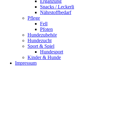
Ergänzung
Snacks / Leckerli
Nährstoffbedarf
Pflege
Fell
Pfoten
Hundezubehör
Hundezucht
Sport & Spiel
Hundesport
Kinder & Hunde
Impressum