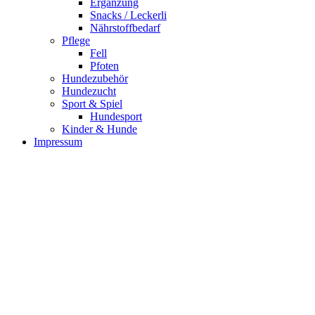
Ergänzung
Snacks / Leckerli
Nährstoffbedarf
Pflege
Fell
Pfoten
Hundezubehör
Hundezucht
Sport & Spiel
Hundesport
Kinder & Hunde
Impressum