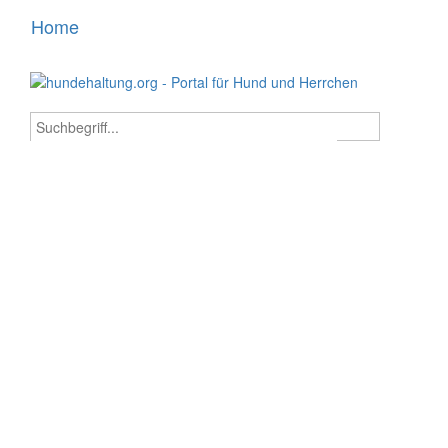
Home
Toggle
navigati