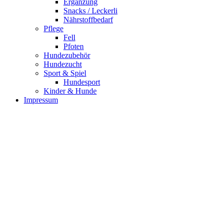
Ergänzung
Snacks / Leckerli
Nährstoffbedarf
Pflege
Fell
Pfoten
Hundezubehör
Hundezucht
Sport & Spiel
Hundesport
Kinder & Hunde
Impressum