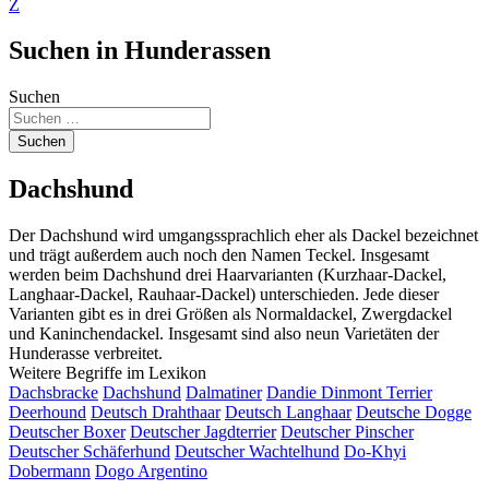
Z
Suchen in Hunderassen
Suchen
Suchen
Dachshund
Der Dachshund wird umgangssprachlich eher als Dackel bezeichnet
und trägt außerdem auch noch den Namen Teckel. Insgesamt
werden beim Dachshund drei Haarvarianten (Kurzhaar-Dackel,
Langhaar-Dackel, Rauhaar-Dackel) unterschieden. Jede dieser
Varianten gibt es in drei Größen als Normaldackel, Zwergdackel
und Kaninchendackel. Insgesamt sind also neun Varietäten der
Hunderasse verbreitet.
Weitere Begriffe im Lexikon
Dachsbracke
Dachshund
Dalmatiner
Dandie Dinmont Terrier
Deerhound
Deutsch Drahthaar
Deutsch Langhaar
Deutsche Dogge
Deutscher Boxer
Deutscher Jagdterrier
Deutscher Pinscher
Deutscher Schäferhund
Deutscher Wachtelhund
Do-Khyi
Dobermann
Dogo Argentino