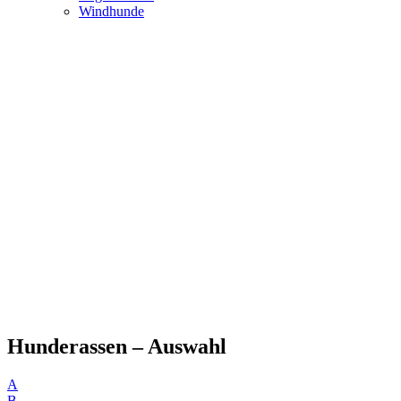
Windhunde
Hunderassen – Auswahl
A
B