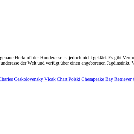
genaue Herkunft der Hunderasse ist jedoch nicht geklärt. Es gibt Ver
Hunderasse der Welt und verfügt über einen angeborenen Jagdinstinkt.
Charles
Ceskolovensky Vlcak
Chart Polski
Chesapeake Bay Retriever