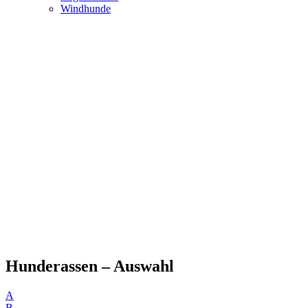
Windhunde
Hunderassen – Auswahl
A
B