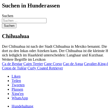
Suchen in Hunderassen
Suchen
Suchen
Chihuahua
Der Chihuahua ist nach der Stadt Chihuahua in Mexiko benannt. Die 
dort zu den Inkas oder Atzeken kam. Der Chihuahua ist die kleinste 
sich lediglich im Haarkleid unterscheiden: Langhaar und Kurzhaar.
Weitere Begriffe im Lexikon
Ca de Bestiar
Cairn Terrier
Cane Corso
Cao de Agua
Cavalier-King-
Coton de Tuléar
Curly Coated Retriever
Liken
Teilen
Tweeten
Plussen
Xing'en
WhatsApp
Hundehaltung