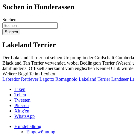
Suchen in Hunderassen
Suchen
Suchen
Lakeland Terrier
Der Lakeland Terrier hat seinen Ursprung in der Grafschaft Cumberl
Black and Tan Terrier verwendet, wobei Bedlington Terrier (Wesen) un
Jahrhunderts. Offiziell anerkannt vom englischen Kennel Club wurde 
Weitere Begriffe im Lexikon
Labrador Retriever
Lagotto Romagnolo
Lakeland Terrier
Landseer
L
Liken
Teilen
Tweeten
Plussen
Xing'en
WhatsApp
Hundehaltung
Eingewöhnung