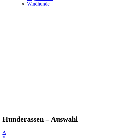
Windhunde
Hunderassen – Auswahl
A
B