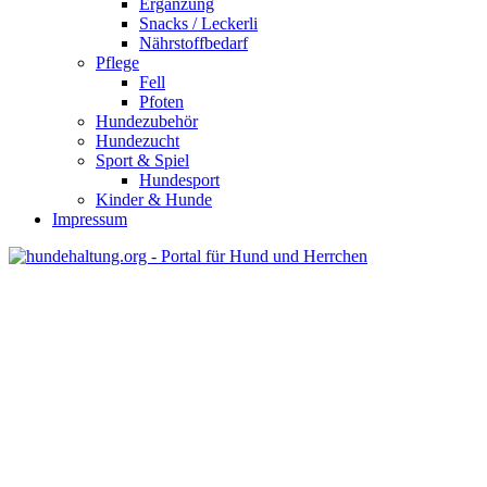
Ergänzung
Snacks / Leckerli
Nährstoffbedarf
Pflege
Fell
Pfoten
Hundezubehör
Hundezucht
Sport & Spiel
Hundesport
Kinder & Hunde
Impressum