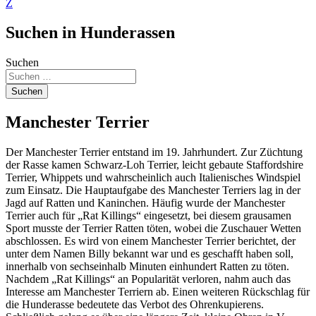
Z
Suchen in Hunderassen
Suchen
Suchen
Manchester Terrier
Der Manchester Terrier entstand im 19. Jahrhundert. Zur Züchtung
der Rasse kamen Schwarz-Loh Terrier, leicht gebaute Staffordshire
Terrier, Whippets und wahrscheinlich auch Italienisches Windspiel
zum Einsatz. Die Hauptaufgabe des Manchester Terriers lag in der
Jagd auf Ratten und Kaninchen. Häufig wurde der Manchester
Terrier auch für „Rat Killings“ eingesetzt, bei diesem grausamen
Sport musste der Terrier Ratten töten, wobei die Zuschauer Wetten
abschlossen. Es wird von einem Manchester Terrier berichtet, der
unter dem Namen Billy bekannt war und es geschafft haben soll,
innerhalb von sechseinhalb Minuten einhundert Ratten zu töten.
Nachdem „Rat Killings“ an Popularität verloren, nahm auch das
Interesse am Manchester Terriern ab. Einen weiteren Rückschlag für
die Hunderasse bedeutete das Verbot des Ohrenkupierens.