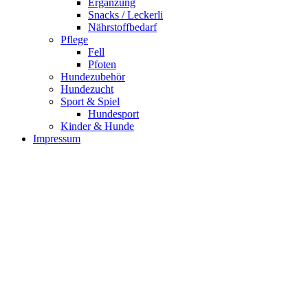
Ergänzung
Snacks / Leckerli
Nährstoffbedarf
Pflege
Fell
Pfoten
Hundezubehör
Hundezucht
Sport & Spiel
Hundesport
Kinder & Hunde
Impressum