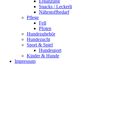
Ergänzung
Snacks / Leckerli
Nährstoffbedarf
Pflege
Fell
Pfoten
Hundezubehör
Hundezucht
Sport & Spiel
Hundesport
Kinder & Hunde
Impressum