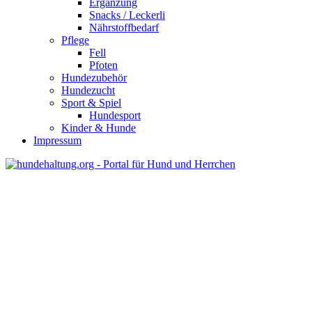
Ergänzung
Snacks / Leckerli
Nährstoffbedarf
Pflege
Fell
Pfoten
Hundezubehör
Hundezucht
Sport & Spiel
Hundesport
Kinder & Hunde
Impressum