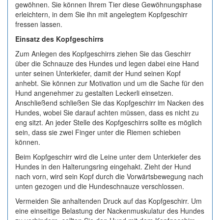
gewöhnen. Sie können Ihrem Tier diese Gewöhnungsphase
erleichtern, in dem Sie ihn mit angelegtem Kopfgeschirr
fressen lassen.
Einsatz des Kopfgeschirrs
Zum Anlegen des Kopfgeschirrs ziehen Sie das Geschirr
über die Schnauze des Hundes und legen dabei eine Hand
unter seinen Unterkiefer, damit der Hund seinen Kopf
anhebt. Sie können zur Motivation und um die Sache für den
Hund angenehmer zu gestalten Leckerli einsetzen.
Anschließend schließen Sie das Kopfgeschirr im Nacken des
Hundes, wobei Sie darauf achten müssen, dass es nicht zu
eng sitzt. An jeder Stelle des Kopfgeschirrs sollte es möglich
sein, dass sie zwei Finger unter die Riemen schieben
können.
Beim Kopfgeschirr wird die Leine unter dem Unterkiefer des
Hundes in den Halterungsring eingehakt. Zieht der Hund
nach vorn, wird sein Kopf durch die Vorwärtsbewegung nach
unten gezogen und die Hundeschnauze verschlossen.
Vermeiden Sie anhaltenden Druck auf das Kopfgeschirr. Um
eine einseitige Belastung der Nackenmuskulatur des Hundes