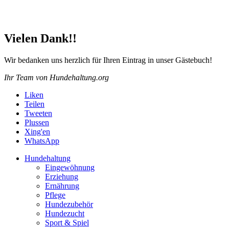
Vielen Dank!!
Wir bedanken uns herzlich für Ihren Eintrag in unser Gästebuch!
Ihr Team von Hundehaltung.org
Liken
Teilen
Tweeten
Plussen
Xing'en
WhatsApp
Hundehaltung
Eingewöhnung
Erziehung
Ernährung
Pflege
Hundezubehör
Hundezucht
Sport & Spiel