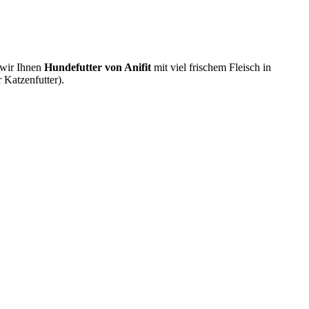
 wir Ihnen
Hundefutter von Anifit
mit viel frischem Fleisch in
r Katzenfutter).