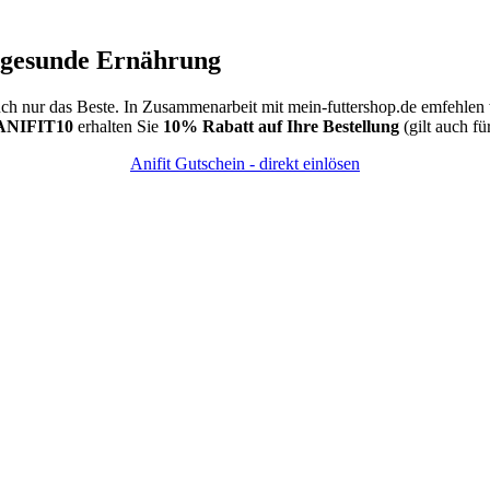
e gesunde Ernährung
uch nur das Beste. In Zusammenarbeit mit mein-futtershop.de emfehlen
 ANIFIT10
erhalten Sie
10% Rabatt auf Ihre Bestellung
(gilt auch fü
Anifit Gutschein - direkt einlösen